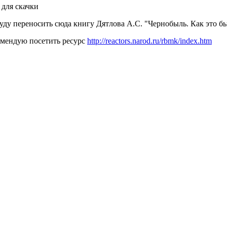
 для скачки
уду переносить сюда книгу Дятлова А.С. "Чернобыль. Как это б
комендую посетить ресурс
http://reactors.narod.ru/rbmk/index.htm