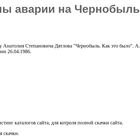
ны аварии на Чернобыль
игу Анатолия Степановича Дятлова "Чернобыль. Как это было". А
ии 26.04.1986.
тинг каталогов сайта, для котроля полной скачки сайта.
 скачки.