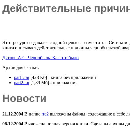
Действительные причи
Этот ресурс создавался с одной целью - разместить в Сети кн
книга описывает действительные причины чернобыльской авар
Дятлов А.С. Чернобыль. Как это было
Архив для скачки:
part1.rar
[423 Кб] - книга без приложений
part2.rar
[1,89 Мб] - приложения
Новости
21.12.2004
В папке
rrc2
выложены файлы, содержащие в себе лис
08.12.2004
Выложена полная версия книги. Сделаны архивы для